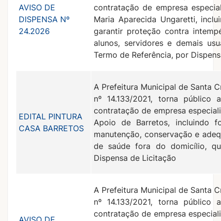
AVISO DE
contratação de empresa especia
DISPENSA Nº
Maria Aparecida Ungaretti, incl
24.2026
garantir proteção contra intemp
alunos, servidores e demais usu
Termo de Referência, por Dispens
A Prefeitura Municipal de Santa C
nº 14.133/2021, torna público 
contratação de empresa especiali
EDITAL PINTURA
Apoio de Barretos, incluindo 
CASA BARRETOS
manutenção, conservação e adeq
de saúde fora do domicílio, qu
Dispensa de Licitação
A Prefeitura Municipal de Santa C
nº 14.133/2021, torna público 
contratação de empresa especiali
AVISO DE