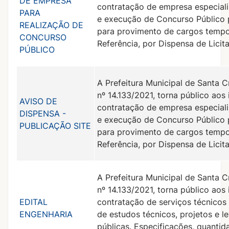
DE EMPRESA
contratação de empresa especiali
PARA
e execução de Concurso Público p
REALIZAÇÃO DE
para provimento de cargos tempor
CONCURSO
Referência, por Dispensa de Licit
PÚBLICO
A Prefeitura Municipal de Santa C
nº 14.133/2021, torna público aos
AVISO DE
contratação de empresa especiali
DISPENSA -
e execução de Concurso Público p
PUBLICAÇÃO SITE
para provimento de cargos tempor
Referência, por Dispensa de Licit
A Prefeitura Municipal de Santa C
nº 14.133/2021, torna público aos
EDITAL
contratação de serviços técnico
ENGENHARIA
de estudos técnicos, projetos e 
públicas. Especificações, quanti