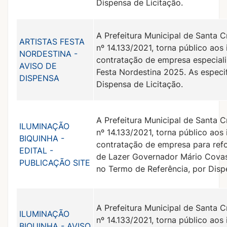
Dispensa de Licitação.
A Prefeitura Municipal de Santa C
ARTISTAS FESTA
nº 14.133/2021, torna público aos
NORDESTINA -
contratação de empresa especializ
AVISO DE
Festa Nordestina 2025. As especi
DISPENSA
Dispensa de Licitação.
A Prefeitura Municipal de Santa C
ILUMINAÇÃO
nº 14.133/2021, torna público aos
BIQUINHA -
contratação de empresa para refo
EDITAL -
de Lazer Governador Mário Covas 
PUBLICAÇÃO SITE
no Termo de Referência, por Disp
A Prefeitura Municipal de Santa C
ILUMINAÇÃO
nº 14.133/2021, torna público aos
BIQUINHA - AVISO