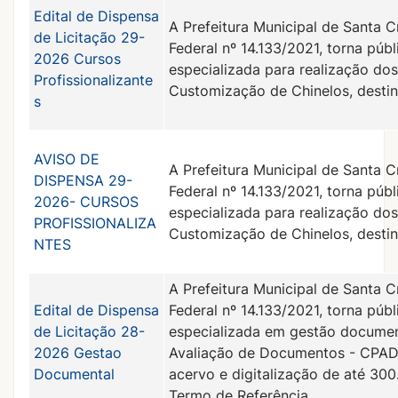
Edital de Dispensa
A Prefeitura Municipal de Santa C
de Licitação 29-
Federal nº 14.133/2021, torna púb
2026 Cursos
especializada para realização do
Profissionalizante
Customização de Chinelos, destin
s
AVISO DE
A Prefeitura Municipal de Santa C
DISPENSA 29-
Federal nº 14.133/2021, torna púb
2026- CURSOS
especializada para realização do
PROFISSIONALIZA
Customização de Chinelos, destin
NTES
A Prefeitura Municipal de Santa C
Edital de Dispensa
Federal nº 14.133/2021, torna púb
de Licitação 28-
especializada em gestão documen
2026 Gestao
Avaliação de Documentos - CPAD,
Documental
acervo e digitalização de até 30
Termo de Referência.