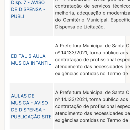
Disp. 7 - AVISO
contratação de serviços técnico
DE DISPENSA -
melhoria, adequação e modernizaç
PUBLI
do Cemitério Municipal. Especifi
Dispensa de Licitação.
A Prefeitura Municipal de Santa C
nº 14.133/2021, torna público aos
EDITAL 6 AULA
contratação de profissional espe
MUSICA INFANTIL
atendimento das necessidades ped
exigências contidas no Termo de R
A Prefeitura Municipal de Santa C
AULAS DE
nº 14.133/2021, torna público aos
MUSICA - AVISO
contratação de profissional espe
DE DISPENSA -
atendimento das necessidades ped
PUBLICAÇÃO SITE
exigências contidas no Termo de R