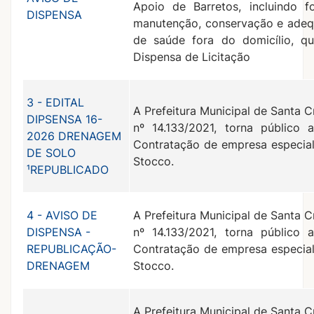
Apoio de Barretos, incluindo 
DISPENSA
manutenção, conservação e adeq
de saúde fora do domicílio, qu
Dispensa de Licitação
3 - EDITAL
A Prefeitura Municipal de Santa C
DIPSENSA 16-
nº 14.133/2021, torna público 
2026 DRENAGEM
Contratação de empresa especia
DE SOLO
Stocco.
¹REPUBLICADO
4 - AVISO DE
A Prefeitura Municipal de Santa C
DISPENSA -
nº 14.133/2021, torna público 
REPUBLICAÇÃO-
Contratação de empresa especia
DRENAGEM
Stocco.
A Prefeitura Municipal de Santa C