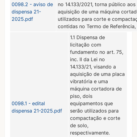
0098.2 - aviso de
no 14.133/2021, torna público aos
dispensa 21-
aquisição de uma máquina cortado
2025.pdf
utilizados para corte e compacta
contidas no Termo de Referência, 
1.1 Dispensa de
licitação com
fundamento no art. 75,
inc. II da Lei no
14.133/21, visando a
aquisição de uma placa
vibratória e uma
máquina cortadora de
piso, dois
0098.1 - edital
equipamentos que
dispensa 21-2025.pdf
serão utilizados para
compactação e corte
de solo,
respectivamente.