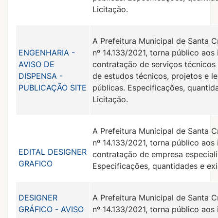
Licitação.
A Prefeitura Municipal de Santa C
ENGENHARIA -
nº 14.133/2021, torna público aos
AVISO DE
contratação de serviços técnico
DISPENSA -
de estudos técnicos, projetos e 
PUBLICAÇÃO SITE
públicas. Especificações, quanti
Licitação.
A Prefeitura Municipal de Santa C
nº 14.133/2021, torna público aos
EDITAL DESIGNER
contratação de empresa especiali
GRAFICO
Especificações, quantidades e ex
DESIGNER
A Prefeitura Municipal de Santa C
GRÁFICO - AVISO
nº 14.133/2021, torna público aos