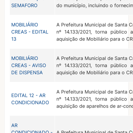
SEMAFORO
do município, incluindo o forneci
MOBILIÁRIO
A Prefeitura Municipal de Santa C
CREAS - EDITAL
nº 14.133/2021, torna público 
13
aquisição de Mobiliário para o CR
MOBILIÁRIO
A Prefeitura Municipal de Santa C
CREAS - AVISO
nº 14.133/2021, torna público 
DE DISPENSA
aquisição de Mobiliário para o CR
A Prefeitura Municipal de Santa C
EDITAL 12 - AR
nº 14.133/2021, torna público 
CONDICIONADO
aquisição de aparelhos de ar-con
AR
CONDICIONADO -
A Prefeitura Municipal de Santa C