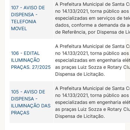
A Prefeitura Municipal de Santa C
107 - AVISO DE
no 14.133/2021, torna público aos
DISPENSA -
especializadas em serviços de tel
TELEFONIA
dados, conforme a demanda da ad
MOVEL
de Referência, por Dispensa de Li
A Prefeitura Municipal de Santa C
106 - EDITAL
no 14.133/2021, torna público aos
ILUMINAÇÃO
especializadas em engenharia elé
PRAÇAS. 27/2025
as praças Luiz Sozza e Rotary Cl
Dispensa de Licitação.
A Prefeitura Municipal de Santa C
105 - AVISO DE
no 14.133/2021, torna público aos
DISPENSA -
especializadas em engenharia elé
ILUMINAÇÃO DAS
as praças Luiz Sozza e Rotary Cl
PRAÇAS
Dispensa de Licitação.