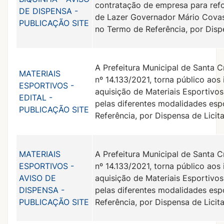
contratação de empresa para refo
DE DISPENSA -
de Lazer Governador Mário Covas 
PUBLICAÇÃO SITE
no Termo de Referência, por Disp
A Prefeitura Municipal de Santa C
MATERIAIS
nº 14.133/2021, torna público aos
ESPORTIVOS -
aquisição de Materiais Esportivo
EDITAL -
pelas diferentes modalidades esp
PUBLICAÇÃO SITE
Referência, por Dispensa de Licit
MATERIAIS
A Prefeitura Municipal de Santa C
ESPORTIVOS -
nº 14.133/2021, torna público aos
AVISO DE
aquisição de Materiais Esportivo
DISPENSA -
pelas diferentes modalidades esp
PUBLICAÇÃO SITE
Referência, por Dispensa de Licit