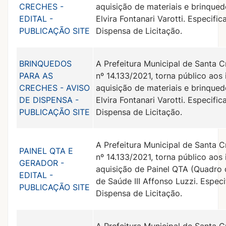
CRECHES -
aquisição de materiais e brinque
EDITAL -
Elvira Fontanari Varotti. Especif
PUBLICAÇÃO SITE
Dispensa de Licitação.
BRINQUEDOS
A Prefeitura Municipal de Santa C
PARA AS
nº 14.133/2021, torna público aos
CRECHES - AVISO
aquisição de materiais e brinque
DE DISPENSA -
Elvira Fontanari Varotti. Especif
PUBLICAÇÃO SITE
Dispensa de Licitação.
A Prefeitura Municipal de Santa C
PAINEL QTA E
nº 14.133/2021, torna público aos
GERADOR -
aquisição de Painel QTA (Quadro 
EDITAL -
de Saúde III Affonso Luzzi. Espec
PUBLICAÇÃO SITE
Dispensa de Licitação.