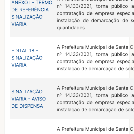
ANEXO I - TERMO
nº 14.133/2021, torna público 
DE REFERÊNCIA
contratação de empresa especial
SINALIZAÇÃO
instalação de demarcação de so
VIARIA
quantidades
A Prefeitura Municipal de Santa C
EDITAL 18 -
nº 14.133/2021, torna público 
SINALIZAÇÃO
contratação de empresa especial
VIARIA
instalação de demarcação de solo
A Prefeitura Municipal de Santa C
SINALIZAÇÃO
nº 14.133/2021, torna público 
VIARIA - AVISO
contratação de empresa especial
DE DISPENSA
instalação de demarcação de solo
A Prefeitura Municipal de Santa C