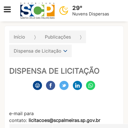
29°
Nuvens Dispersas
Início
Publicações
Dispensa de Licitação
DISPENSA DE LICITAÇÃO
e-mail para
contato:
licitacoes@scpalmeiras.sp.gov.br