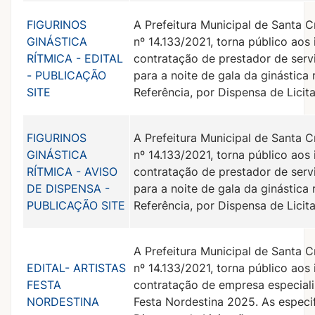
FIGURINOS
A Prefeitura Municipal de Santa C
GINÁSTICA
nº 14.133/2021, torna público aos
RÍTMICA - EDITAL
contratação de prestador de servi
- PUBLICAÇÃO
para a noite de gala da ginástica
SITE
Referência, por Dispensa de Licit
FIGURINOS
A Prefeitura Municipal de Santa C
GINÁSTICA
nº 14.133/2021, torna público aos
RÍTMICA - AVISO
contratação de prestador de servi
DE DISPENSA -
para a noite de gala da ginástica
PUBLICAÇÃO SITE
Referência, por Dispensa de Licit
A Prefeitura Municipal de Santa C
EDITAL- ARTISTAS
nº 14.133/2021, torna público aos
FESTA
contratação de empresa especializ
NORDESTINA
Festa Nordestina 2025. As especi