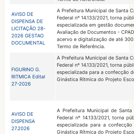
A Prefeitura Municipal de Santa C
AVISO DE
Federal nº 14.133/2021, torna púb
DISPENSA DE
especializada em gestão documen
LICITAÇÃO 28-
Avaliação de Documentos - CPAD,
2026 GESTAO
acervo e digitalização de até 30
DOCUMENTAL
Termo de Referência.
A Prefeitura Municipal de Santa C
Federal nº 14.133/2021, torna púb
FIGURINO G.
especializada para a confecção de
RITMICA Edital
Ginástica Rítmica do Projeto Esco
27-2026
A Prefeitura Municipal de Santa
AVISO DE
Federal nº 14.133/2021, torna pú
DISPENSA
especializada para a confecção 
27.2026
Ginástica Rítmica do Projeto Esco