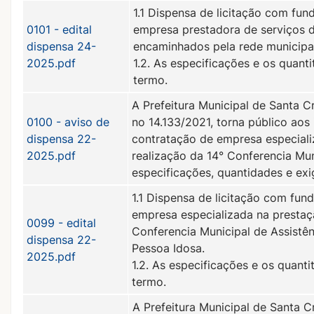
1.1 Dispensa de licitação com fund
0101 - edital
empresa prestadora de serviços d
dispensa 24-
encaminhados pela rede municipa
2025.pdf
1.2. As especificações e os quant
termo.
A Prefeitura Municipal de Santa C
0100 - aviso de
no 14.133/2021, torna público aos
dispensa 22-
contratação de empresa especiali
2025.pdf
realização da 14° Conferencia Mun
especificações, quantidades e exi
1.1 Dispensa de licitação com fund
empresa especializada na prestaç
0099 - edital
Conferencia Municipal de Assistên
dispensa 22-
Pessoa Idosa.
2025.pdf
1.2. As especificações e os quant
termo.
A Prefeitura Municipal de Santa C