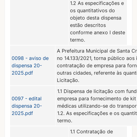
1.2 As especificações e
os quantitativos do
objeto desta dispensa
estão descritos
conforme anexo I deste
termo.
A Prefeitura Municipal de Santa Cr
0098 - aviso de
no 14.133/2021, torna público aos
dispensa 20-
contratação de empresa para for
2025.pdf
outras cidades, referente às quan
Licitação.
1.1 Dispensa de licitação com fund
0097 - edital
empresa para fornecimento de kit
dispensa 20-
médicas utilizando-se do transpor
2025.pdf
1.2. As especificações e os quant
termo.
1.1 Contratação de