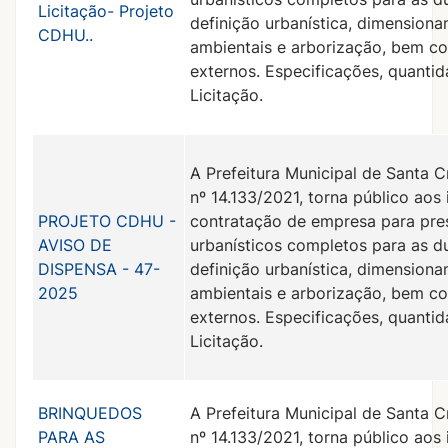
Licitação- Projeto
definição urbanística, dimension
CDHU..
ambientais e arborização, bem 
externos. Especificações, quanti
Licitação.
A Prefeitura Municipal de Santa C
nº 14.133/2021, torna público aos
PROJETO CDHU -
contratação de empresa para pre
AVISO DE
urbanísticos completos para as d
DISPENSA - 47-
definição urbanística, dimension
2025
ambientais e arborização, bem 
externos. Especificações, quanti
Licitação.
BRINQUEDOS
A Prefeitura Municipal de Santa C
PARA AS
nº 14.133/2021, torna público aos