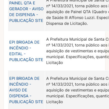
A Prefeitura Municipal de Santa C
PAINEL QTA E
nº 14.133/2021, torna público aos
GERADOR - AVISO
aquisição de Painel QTA (Quadro 
DE DISPENSA -
de Saúde III Affonso Luzzi. Espec
PUBLICAÇÃO SITE
Dispensa de Licitação.
A Prefeitura Municipal de Santa C
EPI BRIGADA DE
nº 14.133/2021, torna público aos
INCÊNDIO -
aquisição de vestimentas e equip
EDITAL -
municipal. Especificações, quant
PUBLICAÇÃO SITE
Licitação
EPI BRIGADA DE
A Prefeitura Municipal de Santa C
INCÊNDIO -
nº 14.133/2021, torna público aos
AVISO DE
aquisição de vestimentas e equip
DISPENSA -
municipal. Especificações, quant
PUBLICAÇÃO SITE
Licitação