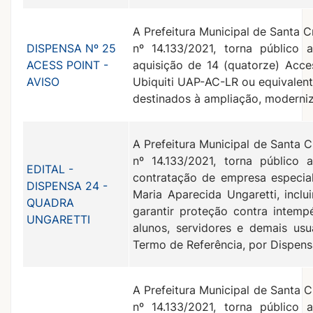
A Prefeitura Municipal de Santa C
DISPENSA Nº 25
nº 14.133/2021, torna público 
ACESS POINT -
aquisição de 14 (quatorze) Acce
AVISO
Ubiquiti UAP-AC-LR ou equivalent
destinados à ampliação, moderniz
A Prefeitura Municipal de Santa C
nº 14.133/2021, torna público 
EDITAL -
contratação de empresa especia
DISPENSA 24 -
Maria Aparecida Ungaretti, incl
QUADRA
garantir proteção contra intemp
UNGARETTI
alunos, servidores e demais usu
Termo de Referência, por Dispens
A Prefeitura Municipal de Santa C
nº 14.133/2021, torna público 