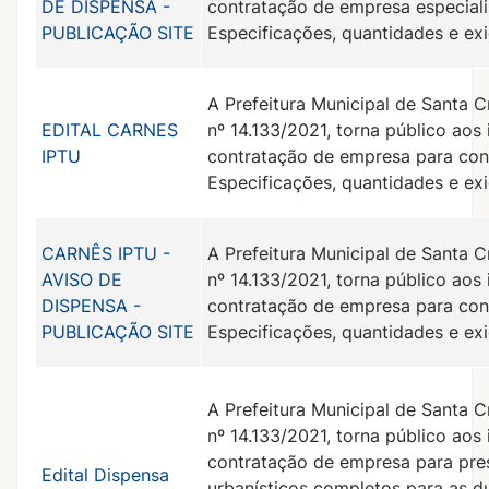
DE DISPENSA -
contratação de empresa especiali
PUBLICAÇÃO SITE
Especificações, quantidades e ex
A Prefeitura Municipal de Santa C
EDITAL CARNES
nº 14.133/2021, torna público aos
IPTU
contratação de empresa para conf
Especificações, quantidades e ex
CARNÊS IPTU -
A Prefeitura Municipal de Santa C
AVISO DE
nº 14.133/2021, torna público aos
DISPENSA -
contratação de empresa para conf
PUBLICAÇÃO SITE
Especificações, quantidades e ex
A Prefeitura Municipal de Santa C
nº 14.133/2021, torna público aos
contratação de empresa para pre
Edital Dispensa
urbanísticos completos para as d