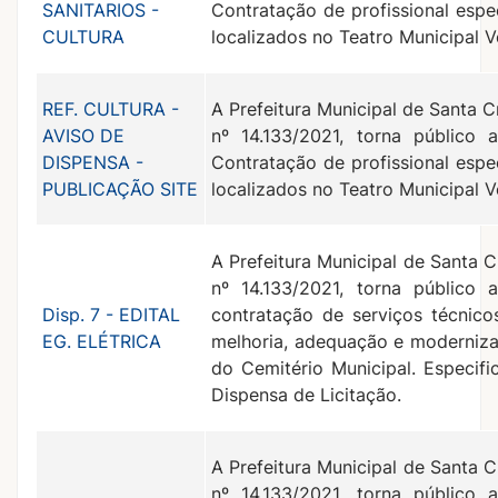
SANITARIOS -
Contratação de profissional espe
CULTURA
localizados no Teatro Municipal 
REF. CULTURA -
A Prefeitura Municipal de Santa C
AVISO DE
nº 14.133/2021, torna público 
DISPENSA -
Contratação de profissional espe
PUBLICAÇÃO SITE
localizados no Teatro Municipal 
A Prefeitura Municipal de Santa C
nº 14.133/2021, torna público 
Disp. 7 - EDITAL
contratação de serviços técnico
EG. ELÉTRICA
melhoria, adequação e modernizaç
do Cemitério Municipal. Especifi
Dispensa de Licitação.
A Prefeitura Municipal de Santa C
nº 14.133/2021, torna público 