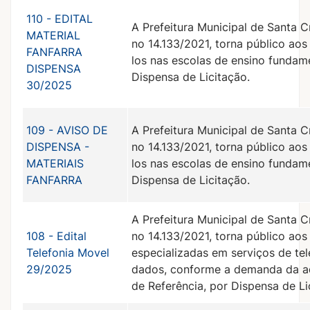
110 - EDITAL
A Prefeitura Municipal de Santa C
MATERIAL
no 14.133/2021, torna público aos
FANFARRA
los nas escolas de ensino fundam
DISPENSA
Dispensa de Licitação.
30/2025
109 - AVISO DE
A Prefeitura Municipal de Santa C
DISPENSA -
no 14.133/2021, torna público aos
MATERIAIS
los nas escolas de ensino fundam
FANFARRA
Dispensa de Licitação.
A Prefeitura Municipal de Santa C
108 - Edital
no 14.133/2021, torna público aos
Telefonia Movel
especializadas em serviços de tel
29/2025
dados, conforme a demanda da ad
de Referência, por Dispensa de Li