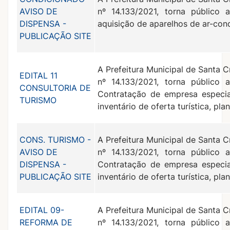
AVISO DE
nº 14.133/2021, torna público 
DISPENSA -
aquisição de aparelhos de ar-con
PUBLICAÇÃO SITE
A Prefeitura Municipal de Santa C
EDITAL 11
nº 14.133/2021, torna público 
CONSULTORIA DE
Contratação de empresa especia
TURISMO
inventário de oferta turística, pl
CONS. TURISMO -
A Prefeitura Municipal de Santa C
AVISO DE
nº 14.133/2021, torna público 
DISPENSA -
Contratação de empresa especia
PUBLICAÇÃO SITE
inventário de oferta turística, pl
EDITAL 09-
A Prefeitura Municipal de Santa C
REFORMA DE
nº 14.133/2021, torna público 