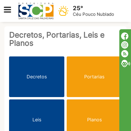
25°
Céu Pouco Nublado
Decretos, Portarias, Leis e
Planos
Decretos
Portarias
Leis
Planos