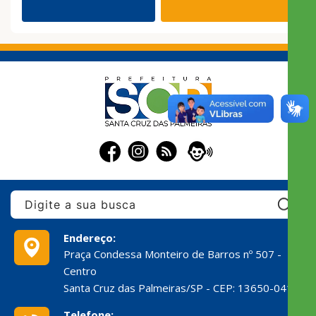
Pe
Endereço:
Praça Condessa Monteiro de Barros nº 507 -
Centro
Santa Cruz das Palmeiras/SP - CEP: 13650-041
Telefone: