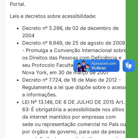
Portal.
Leis e decretos sobre acessibilidade:
Decreto nº 5.296, de 02 de dezembro de
2004
Decreto nº 6.949, de 25 de agosto de 2009
- Promulga a Convenção Internacional sobre
os Direitos das Pessoas com Deficiência e
seu Protocolo Facultativo, assinados em
Nova York, em 30 de março de 2007
Decreto nº 7.724, de 16 de Maio de 2012 -
Regulamenta a lei que dispõe sobre o acesso
a informações.
LEI Nº 13.146, DE 6 DE JULHO DE 2015 Art.
63: É obrigatória a acessibilidade nos sítios
da internet mantidos por empresas com
sede ou representação comercial no País ou
por órgãos de governo, para uso da pessoa