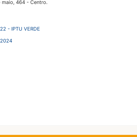
 maio, 464 - Centro.
022 - IPTU VERDE
 2024