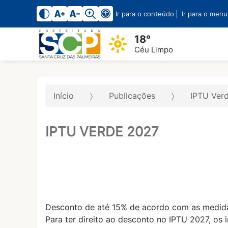
Ir para o conteúdo
Ir para o menu
18°
Céu Limpo
Início
Publicações
IPTU Ver
IPTU VERDE 2027
Desconto de até 15% de acordo com as medida
Para ter direito ao desconto no IPTU 2027, os 