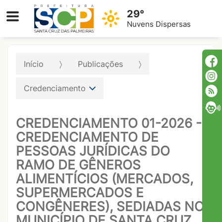
29°
Nuvens Dispersas
Início
Publicações
Credenciamento
CREDENCIAMENTO 01-2026 -
CREDENCIAMENTO DE
PESSOAS JURÍDICAS DO
RAMO DE GÊNEROS
ALIMENTÍCIOS (MERCADOS,
SUPERMERCADOS E
CONGÊNERES), SEDIADAS NO
MUNICÍPIO DE SANTA CRUZ