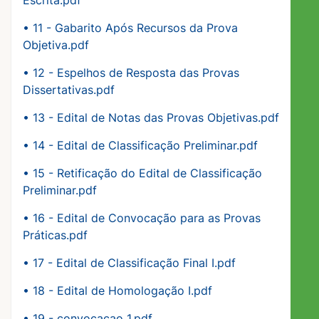
Escrita.pdf
•
11 - Gabarito Após Recursos da Prova
Objetiva.pdf
•
12 - Espelhos de Resposta das Provas
Dissertativas.pdf
•
13 - Edital de Notas das Provas Objetivas.pdf
•
14 - Edital de Classificação Preliminar.pdf
•
15 - Retificação do Edital de Classificação
Preliminar.pdf
•
16 - Edital de Convocação para as Provas
Práticas.pdf
•
17 - Edital de Classificação Final I.pdf
•
18 - Edital de Homologação I.pdf
•
19 - convocacao 1.pdf