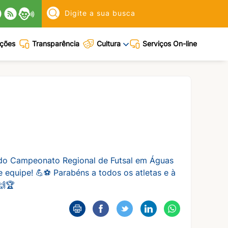
Pesquisar:
ações
Transparência
Cultura
Serviços On-line
s do Campeonato Regional de Futsal em Águas
e equipe! 💪⚽ Parabéns a todos os atletas e à
🙌🏆