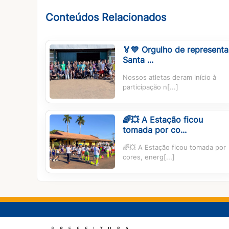
Conteúdos Relacionados
🏅💙 Orgulho de representa
Santa ...
Nossos atletas deram início à
participação n[...]
🌈💥 A Estação ficou
tomada por co...
🌈💥 A Estação ficou tomada por
cores, energ[...]