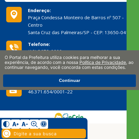
Endereço:
Praça Condessa Monteiro de Barros nº 507 -
Centro
Santa Cruz das Palmeiras/SP - CEP: 13650-041
Telefone:
(19) 3672-9299
O Portal da Prefeitura utiliza cookies para melhorar a sua
experiência, de acordo com a nossa
Política de Privacidade
, ao
E-mail:
continuar navegando, você concorda com estas condições.
ouvidoria@scpalmeiras.sp.gov.br
Continuar
CNPJ:
46.371.654/0001-22
Pesquisar: