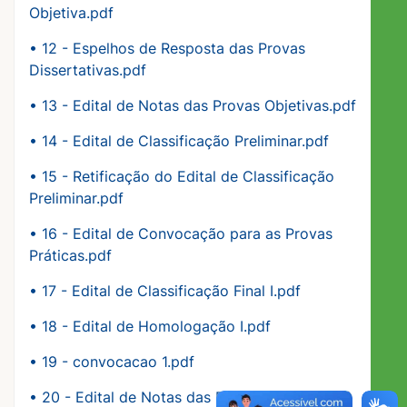
Objetiva.pdf
•
12 - Espelhos de Resposta das Provas
Dissertativas.pdf
•
13 - Edital de Notas das Provas Objetivas.pdf
•
14 - Edital de Classificação Preliminar.pdf
•
15 - Retificação do Edital de Classificação
Preliminar.pdf
•
16 - Edital de Convocação para as Provas
Práticas.pdf
•
17 - Edital de Classificação Final I.pdf
•
18 - Edital de Homologação I.pdf
•
19 - convocacao 1.pdf
•
20 - Edital de Notas das Provas Práticas.pdf