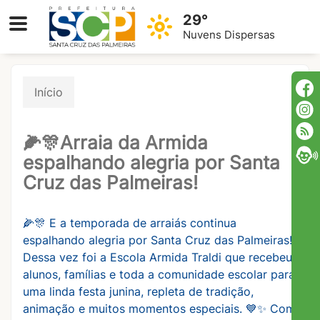
29°
Nuvens Dispersas
Início
🌽🎊Arraia da Armida
espalhando alegria por Santa
Cruz das Palmeiras!
🌽🎊 E a temporada de arraiás continua
espalhando alegria por Santa Cruz das Palmeiras!
Dessa vez foi a Escola Armida Traldi que recebeu
alunos, famílias e toda a comunidade escolar para
uma linda festa junina, repleta de tradição,
animação e muitos momentos especiais. 💙✨ Com