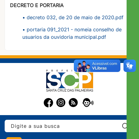
DECRETO E PORTARIA
• decreto 032, de 20 de maio de 2020.pdf
• portaria 091_2021 - nomeia conselho de
usuarios da ouvidoria municipal.pdf
Pe