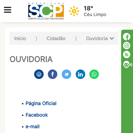
18°
Céu Limpo
Início
Cidadão
Ouvidoria
OUVIDORIA
•
Página Oficial
•
Facebook
•
e-mail