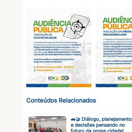
Conteúdos Relacionados
🚗🤝 Diálogo, planejamento
e decisões pensando no
futuro da nossa cidade!