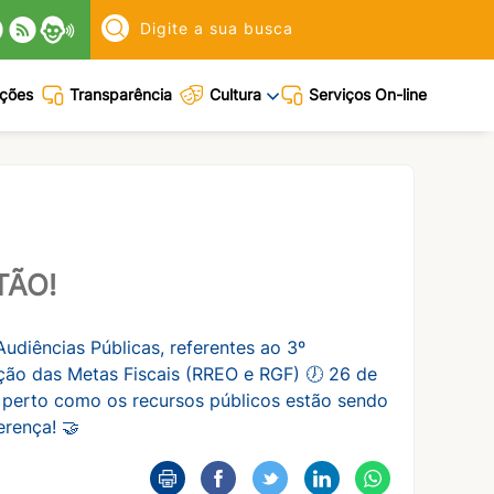
Pesquisar:
ações
Transparência
Cultura
Serviços On-line
TÃO!
udiências Públicas, referentes ao 3º
ção das Metas Fiscais (RREO e RGF) 🕖 26 de
 perto como os recursos públicos estão sendo
erença! 🤝