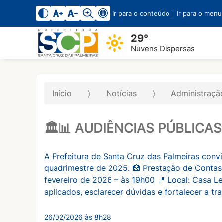
Ir para o conteúdo
Ir para o menu
29°
Nuvens Dispersas
Início
Notícias
Administraç
🏛️📊 AUDIÊNCIAS PÚBLICA
A Prefeitura de Santa Cruz das Palmeiras convi
quadrimestre de 2025. 🏥 Prestação de Contas
fevereiro de 2026 – às 19h00 📍 Local: Casa 
aplicados, esclarecer dúvidas e fortalecer a tr
26/02/2026 às 8h28