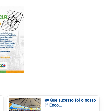
🚛 Que sucesso foi o nosso
1º Enco...